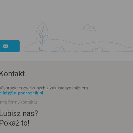
Kontakt
W sprawach związanych z zakupionym biletem:
bilety@e-podroznik.pl
Inne formy kontaktu
Lubisz nas?
Pokaż to!