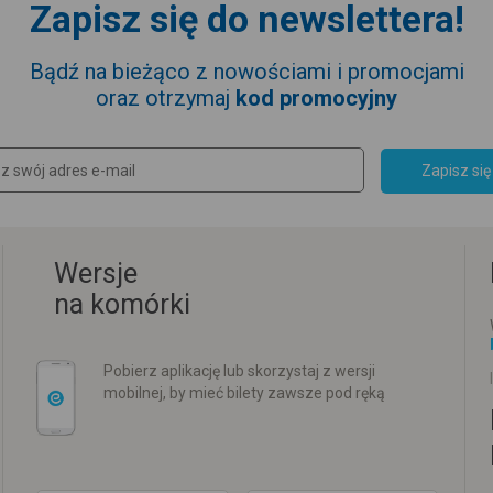
Zapisz się do newslettera!
Bądź na bieżąco z nowościami i promocjami
oraz otrzymaj
kod promocyjny
Zapisz się
Wersje
na komórki
Pobierz aplikację lub skorzystaj z wersji
mobilnej, by mieć bilety zawsze pod ręką