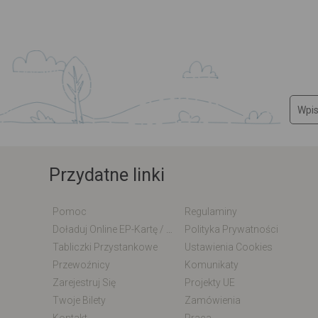
Przydatne linki
Pomoc
Regulaminy
Doładuj Online EP-Kartę / EM-Kartę
Polityka Prywatności
Tabliczki Przystankowe
Ustawienia Cookies
Przewoźnicy
Komunikaty
Zarejestruj Się
Projekty UE
Twoje Bilety
Zamówienia