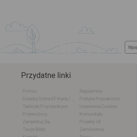
Przydatne linki
Pomoc
Regulaminy
Doładuj Online EP-Kartę / EM-Kartę
Polityka Prywatności
Tabliczki Przystankowe
Ustawienia Cookies
Przewoźnicy
Komunikaty
Zarejestruj Się
Projekty UE
Twoje Bilety
Zamówienia