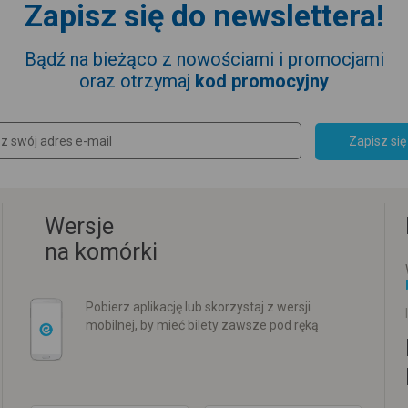
Zapisz się do newslettera!
Bądź na bieżąco z nowościami i promocjami
oraz otrzymaj
kod promocyjny
Zapisz się
Wersje
na komórki
Pobierz aplikację lub skorzystaj z wersji
mobilnej, by mieć bilety zawsze pod ręką