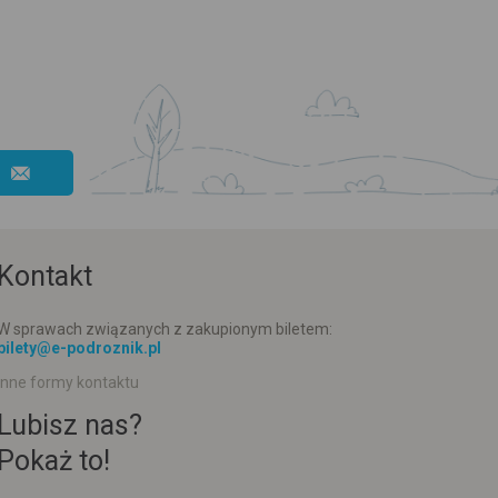
Kontakt
W sprawach związanych z zakupionym biletem:
bilety@e-podroznik.pl
Inne formy kontaktu
Lubisz nas?
Pokaż to!