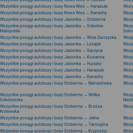
Wszystkie pociągi autobusy i busy Nowa Wieś → Harasiuki
Wszys
Wszystkie pociągi autobusy i busy Nowa Wieś → Banachy
Wszy
Wszystkie pociągi autobusy i busy Jasionka → Stobierna
Wszy
Wszystkie pociągi autobusy i busy Jasionka → Sokołów
Wszy
Małopolski
Soko
Wszystkie pociągi autobusy i busy Jasionka → Wola Żarczycka
Wszy
Wszystkie pociągi autobusy i busy Jasionka → Leżajsk
Wszys
Wszystkie pociągi autobusy i busy Jasionka → Sarzyna
Wszy
Wszystkie pociągi autobusy i busy Jasionka → Koziarnia
Wszy
Wszystkie pociągi autobusy i busy Jasionka → Hucisko
Wszy
Wszystkie pociągi autobusy i busy Jasionka → Harasiuki
Wszys
Wszystkie pociągi autobusy i busy Jasionka → Banachy
Wszys
Wszystkie pociągi autobusy i busy Stobierna → Nienadówka
Wszy
Wszystkie pociągi autobusy i busy Stobierna → Wólka
Wszys
Sokołowska
Nied
Wszystkie pociągi autobusy i busy Stobierna → Brzóza
Wszys
Królewska
Wszystkie pociągi autobusy i busy Stobierna → Jelna
Wszy
Wszystkie pociągi autobusy i busy Stobierna → Tarnogóra
Wszys
Wszystkie pociągi autobusy i busy Stobierna → Krzeszów
Wszy