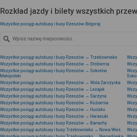
Rozkład jazdy i bilety wszystkich prz
Wszystkie pociągi autobusy i busy Rzeszów-Biłgoraj
Wszystkie pociągi autobusy i busy Rzeszów → Trzebownisko
Wszy
Wszystkie pociągi autobusy i busy Rzeszów → Stobierna
Wszy
Wszystkie pociągi autobusy i busy Rzeszów → Sokołów
Wszy
Małopolski
Soko
Wszystkie pociągi autobusy i busy Rzeszów → Wola Żarczycka
Wszy
Wszystkie pociągi autobusy i busy Rzeszów → Leżajsk
Wszy
Wszystkie pociągi autobusy i busy Rzeszów → Sarzyna
Wszy
Wszystkie pociągi autobusy i busy Rzeszów → Koziarnia
Wszy
Wszystkie pociągi autobusy i busy Rzeszów → Hucisko
Wszy
Wszystkie pociągi autobusy i busy Rzeszów → Harasiuki
Wszy
Wszystkie pociągi autobusy i busy Rzeszów → Banachy
Wszy
Wszystkie pociągi autobusy i busy Trzebownisko → Nowa Wieś
Wszy
Wszystkie pociągi autobusy i busy Trzebownisko → Nienadówka
Wszy