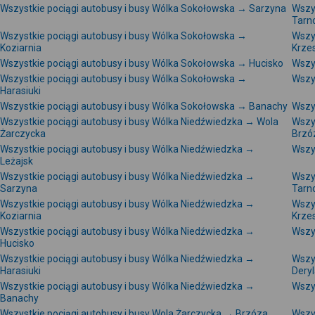
Wszystkie pociągi autobusy i busy Wólka Sokołowska → Sarzyna
Wszy
Tarn
Wszystkie pociągi autobusy i busy Wólka Sokołowska →
Wszy
Koziarnia
Krze
Wszystkie pociągi autobusy i busy Wólka Sokołowska → Hucisko
Wszy
Wszystkie pociągi autobusy i busy Wólka Sokołowska →
Wszy
Harasiuki
Wszystkie pociągi autobusy i busy Wólka Sokołowska → Banachy
Wszy
Wszystkie pociągi autobusy i busy Wólka Niedźwiedzka → Wola
Wszy
Żarczycka
Brzó
Wszystkie pociągi autobusy i busy Wólka Niedźwiedzka →
Wszy
Leżajsk
Wszystkie pociągi autobusy i busy Wólka Niedźwiedzka →
Wszy
Sarzyna
Tarn
Wszystkie pociągi autobusy i busy Wólka Niedźwiedzka →
Wszy
Koziarnia
Krze
Wszystkie pociągi autobusy i busy Wólka Niedźwiedzka →
Wszy
Hucisko
Wszystkie pociągi autobusy i busy Wólka Niedźwiedzka →
Wszy
Harasiuki
Deryl
Wszystkie pociągi autobusy i busy Wólka Niedźwiedzka →
Wszy
Banachy
Wszystkie pociągi autobusy i busy Wola Żarczycka → Brzóza
Wszy