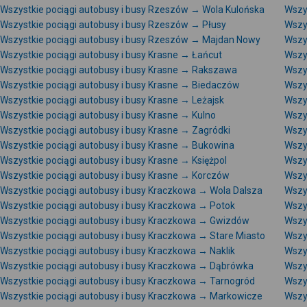
Wszystkie pociągi autobusy i busy Rzeszów → Wola Kulońska
Wszy
Wszystkie pociągi autobusy i busy Rzeszów → Płusy
Wszy
Wszystkie pociągi autobusy i busy Rzeszów → Majdan Nowy
Wszy
Wszystkie pociągi autobusy i busy Krasne → Łańcut
Wszy
Wszystkie pociągi autobusy i busy Krasne → Rakszawa
Wszy
Wszystkie pociągi autobusy i busy Krasne → Biedaczów
Wszy
Wszystkie pociągi autobusy i busy Krasne → Leżajsk
Wszys
Wszystkie pociągi autobusy i busy Krasne → Kulno
Wszys
Wszystkie pociągi autobusy i busy Krasne → Zagródki
Wszy
Wszystkie pociągi autobusy i busy Krasne → Bukowina
Wszy
Wszystkie pociągi autobusy i busy Krasne → Księżpol
Wszy
Wszystkie pociągi autobusy i busy Krasne → Korczów
Wszys
Wszystkie pociągi autobusy i busy Kraczkowa → Wola Dalsza
Wszy
Wszystkie pociągi autobusy i busy Kraczkowa → Potok
Wszy
Wszystkie pociągi autobusy i busy Kraczkowa → Gwizdów
Wszy
Wszystkie pociągi autobusy i busy Kraczkowa → Stare Miasto
Wszy
Wszystkie pociągi autobusy i busy Kraczkowa → Naklik
Wszy
Wszystkie pociągi autobusy i busy Kraczkowa → Dąbrówka
Wszy
Wszystkie pociągi autobusy i busy Kraczkowa → Tarnogród
Wszy
Wszystkie pociągi autobusy i busy Kraczkowa → Markowicze
Wszy