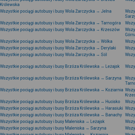
Królewska
Wszystkie pociągi autobusy i busy Wola Żarczycka → Jelna
Wszy
Sarz
Wszystkie pociągi autobusy i busy Wola Żarczycka → Tarnogóra
Wszys
Wszystkie pociągi autobusy i busy Wola Żarczycka → Krzeszów
Wszy
Górn
Wszystkie pociągi autobusy i busy Wola Żarczycka → Wólka
Wszy
Wszystkie pociągi autobusy i busy Wola Żarczycka → Derylaki
Wszy
Wszystkie pociągi autobusy i busy Wola Żarczycka → Sól
Wszys
Wszystkie pociągi autobusy i busy Brzóza Królewska → Leżajsk
Wszy
Wszystkie pociągi autobusy i busy Brzóza Królewska → Sarzyna
Wszy
Tarn
Wszystkie pociągi autobusy i busy Brzóza Królewska → Koziarnia
Wszy
Krze
Wszystkie pociągi autobusy i busy Brzóza Królewska → Hucisko
Wszy
Wszystkie pociągi autobusy i busy Brzóza Królewska → Harasiuki
Wszys
Wszystkie pociągi autobusy i busy Brzóza Królewska → Banachy
Wszy
Wszystkie pociągi autobusy i busy Maleniska → Leżajsk
Wszys
Wszystkie pociągi autobusy i busy Maleniska → Sarzyna
Wszy
Wszystkie pociągi autobusy i busy Maleniska → Koziarnia
Wszy