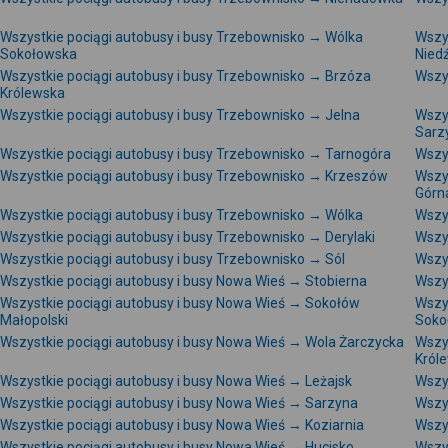
Wszystkie pociągi autobusy i busy Trzebownisko → Wólka
Wszy
Sokołowska
Nied
Wszystkie pociągi autobusy i busy Trzebownisko → Brzóza
Wszy
Królewska
Wszystkie pociągi autobusy i busy Trzebownisko → Jelna
Wszy
Sarz
Wszystkie pociągi autobusy i busy Trzebownisko → Tarnogóra
Wszy
Wszystkie pociągi autobusy i busy Trzebownisko → Krzeszów
Wszy
Górn
Wszystkie pociągi autobusy i busy Trzebownisko → Wólka
Wszy
Wszystkie pociągi autobusy i busy Trzebownisko → Derylaki
Wszy
Wszystkie pociągi autobusy i busy Trzebownisko → Sól
Wszys
Wszystkie pociągi autobusy i busy Nowa Wieś → Stobierna
Wszy
Wszystkie pociągi autobusy i busy Nowa Wieś → Sokołów
Wszy
Małopolski
Soko
Wszystkie pociągi autobusy i busy Nowa Wieś → Wola Żarczycka
Wszy
Król
Wszystkie pociągi autobusy i busy Nowa Wieś → Leżajsk
Wszy
Wszystkie pociągi autobusy i busy Nowa Wieś → Sarzyna
Wszy
Wszystkie pociągi autobusy i busy Nowa Wieś → Koziarnia
Wszy
Wszystkie pociągi autobusy i busy Nowa Wieś → Hucisko
Wszy