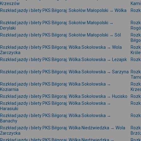
Krzeszów
Kami
Rozkład jazdy i bilety PKS Biłgoraj: Sokołów Małopolski → Wólka
Rozkł
Rozkład jazdy i bilety PKS Biłgoraj: Sokołów Małopolski →
Rozkł
Derylaki
Rogó
Rozkład jazdy i bilety PKS Biłgoraj: Sokołów Małopolski → Sól
Rozkł
Biłgo
Rozkład jazdy i bilety PKS Biłgoraj: Wólka Sokołowska → Wola
Rozkł
Żarczycka
Król
Rozkład jazdy i bilety PKS Biłgoraj: Wólka Sokołowska → Leżajsk
Rozkł
Rozkład jazdy i bilety PKS Biłgoraj: Wólka Sokołowska → Sarzyna
Rozkł
Tarn
Rozkład jazdy i bilety PKS Biłgoraj: Wólka Sokołowska →
Rozkł
Koziarnia
Krze
Rozkład jazdy i bilety PKS Biłgoraj: Wólka Sokołowska → Hucisko
Rozkł
Rozkład jazdy i bilety PKS Biłgoraj: Wólka Sokołowska →
Rozkł
Harasiuki
Rozkład jazdy i bilety PKS Biłgoraj: Wólka Sokołowska →
Rozkł
Banachy
Rozkład jazdy i bilety PKS Biłgoraj: Wólka Niedźwiedzka → Wola
Rozkł
Żarczycka
Brzó
Rozkład jazdy i bilety PKS Biłgoraj: Wólka Niedźwiedzka →
Rozkł