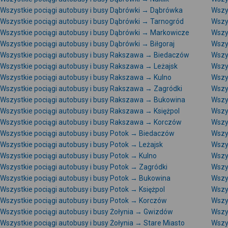
Wszystkie pociągi autobusy i busy Dąbrówki → Dąbrówka
Wszy
Wszystkie pociągi autobusy i busy Dąbrówki → Tarnogród
Wszys
Wszystkie pociągi autobusy i busy Dąbrówki → Markowicze
Wszy
Wszystkie pociągi autobusy i busy Dąbrówki → Biłgoraj
Wszy
Wszystkie pociągi autobusy i busy Rakszawa → Biedaczów
Wszy
Wszystkie pociągi autobusy i busy Rakszawa → Leżajsk
Wszy
Wszystkie pociągi autobusy i busy Rakszawa → Kulno
Wszy
Wszystkie pociągi autobusy i busy Rakszawa → Zagródki
Wszy
Wszystkie pociągi autobusy i busy Rakszawa → Bukowina
Wszy
Wszystkie pociągi autobusy i busy Rakszawa → Księżpol
Wszy
Wszystkie pociągi autobusy i busy Rakszawa → Korczów
Wszy
Wszystkie pociągi autobusy i busy Potok → Biedaczów
Wszy
Wszystkie pociągi autobusy i busy Potok → Leżajsk
Wszys
Wszystkie pociągi autobusy i busy Potok → Kulno
Wszys
Wszystkie pociągi autobusy i busy Potok → Zagródki
Wszy
Wszystkie pociągi autobusy i busy Potok → Bukowina
Wszy
Wszystkie pociągi autobusy i busy Potok → Księżpol
Wszy
Wszystkie pociągi autobusy i busy Potok → Korczów
Wszys
Wszystkie pociągi autobusy i busy Żołynia → Gwizdów
Wszys
Wszystkie pociągi autobusy i busy Żołynia → Stare Miasto
Wszys