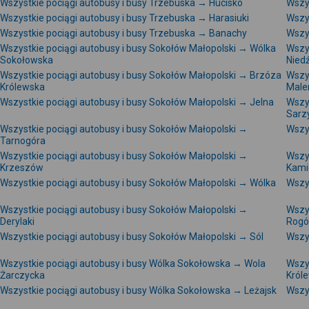
Wszystkie pociągi autobusy i busy Trzebuska → Hucisko
Wszy
Wszystkie pociągi autobusy i busy Trzebuska → Harasiuki
Wszys
Wszystkie pociągi autobusy i busy Trzebuska → Banachy
Wszys
Wszystkie pociągi autobusy i busy Sokołów Małopolski → Wólka
Wszy
Sokołowska
Nied
Wszystkie pociągi autobusy i busy Sokołów Małopolski → Brzóza
Wszy
Królewska
Male
Wszystkie pociągi autobusy i busy Sokołów Małopolski → Jelna
Wszy
Sarz
Wszystkie pociągi autobusy i busy Sokołów Małopolski →
Wszys
Tarnogóra
Wszystkie pociągi autobusy i busy Sokołów Małopolski →
Wszy
Krzeszów
Kami
Wszystkie pociągi autobusy i busy Sokołów Małopolski → Wólka
Wszy
Wszystkie pociągi autobusy i busy Sokołów Małopolski →
Wszy
Derylaki
Rogó
Wszystkie pociągi autobusy i busy Sokołów Małopolski → Sól
Wszys
Wszystkie pociągi autobusy i busy Wólka Sokołowska → Wola
Wszy
Żarczycka
Król
Wszystkie pociągi autobusy i busy Wólka Sokołowska → Leżajsk
Wszy