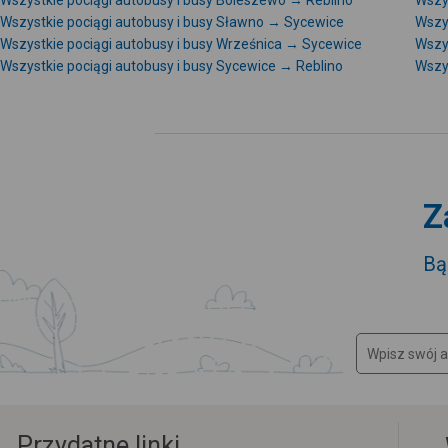
Wszystkie pociągi autobusy i busy Boleszewo → Reblino
Wszy
Wszystkie pociągi autobusy i busy Sławno → Sycewice
Wszy
Wszystkie pociągi autobusy i busy Wrześnica → Sycewice
Wszys
Wszystkie pociągi autobusy i busy Sycewice → Reblino
Wszy
Z
Bą
Przydatne linki