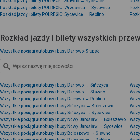
Rozkład jazdy i bilety POLREGIO: Sławno → Sycewice
Rozkł
Rozkład jazdy i bilety POLREGIO: Wrześnica → Sycewice
Rozkł
Rozkład jazdy i bilety POLREGIO: Sycewice → Reblino
Rozkł
Rozkład jazdy i bilety wszystkich prz
Wszystkie pociągi autobusy i busy Darłowo-Słupsk
Wszystkie pociągi autobusy i busy Darłowo → Sińczyca
Wszy
Wszystkie pociągi autobusy i busy Darłowo → Sławno
Wszy
Wszystkie pociągi autobusy i busy Darłowo → Reblino
Wszy
Wszystkie pociągi autobusy i busy Sińczyca → Boleszewo
Wszy
Wszystkie pociągi autobusy i busy Sińczyca → Sycewice
Wszys
Wszystkie pociągi autobusy i busy Nowy Jarosław → Boleszewo
Wszy
Wszystkie pociągi autobusy i busy Nowy Jarosław → Sycewice
Wszy
Wszystkie pociągi autobusy i busy Boleszewo → Sławno
Wszy