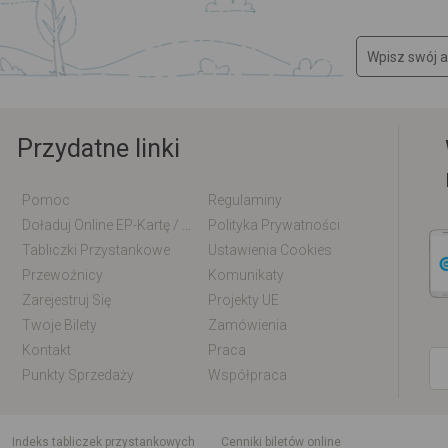
Przydatne linki
Pomoc
Regulaminy
Doładuj Online EP-Kartę / EM-Kartę
Polityka Prywatności
Tabliczki Przystankowe
Ustawienia Cookies
Przewoźnicy
Komunikaty
Zarejestruj Się
Projekty UE
Twoje Bilety
Zamówienia
Kontakt
Praca
Punkty Sprzedaży
Współpraca
indeks tabliczek przystankowych
Cenniki biletów online