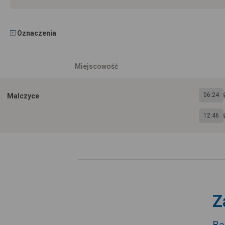
Oznaczenia
Miejscowość
06:24
Malczyce
12:46
Z