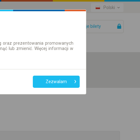
Polski
Twoje bilety
Pomoc
ług oraz prezentowania promowanych
ć lub zmienić. Więcej informacji w
Zezwalam