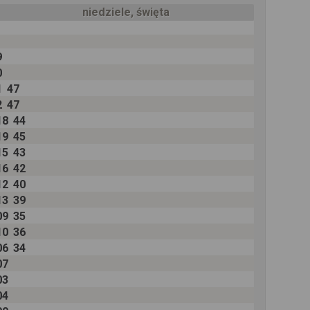
niedziele, święta
9
0
1
47
2
47
18
44
19
45
15
43
16
42
12
40
13
39
09
35
10
36
06
34
07
03
04