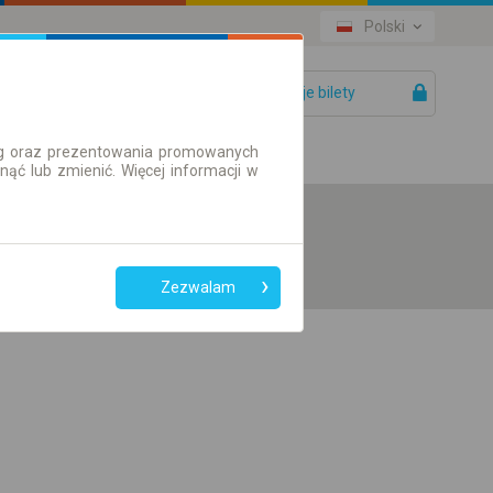
Polski
Twoje bilety
Pomoc
ług oraz prezentowania promowanych
ć lub zmienić. Więcej informacji w
Zezwalam