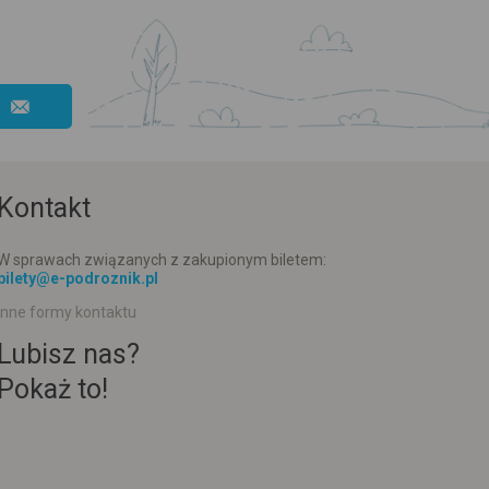
Kontakt
W sprawach związanych z zakupionym biletem:
bilety@e-podroznik.pl
Inne formy kontaktu
Lubisz nas?
Pokaż to!