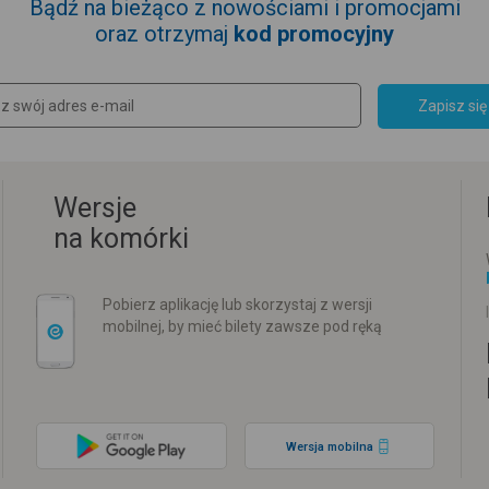
Bądź na bieżąco z nowościami i promocjami
oraz otrzymaj
kod promocyjny
Zapisz się
Wersje
na komórki
Pobierz aplikację lub skorzystaj z wersji
mobilnej, by mieć bilety zawsze pod ręką
Wersja mobilna