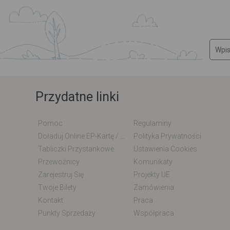
Przydatne linki
Pomoc
Regulaminy
Doładuj Online EP-Kartę / EM-Kartę
Polityka Prywatności
Tabliczki Przystankowe
Ustawienia Cookies
Przewoźnicy
Komunikaty
Zarejestruj Się
Projekty UE
Twoje Bilety
Zamówienia
Kontakt
Praca
Punkty Sprzedaży
Współpraca