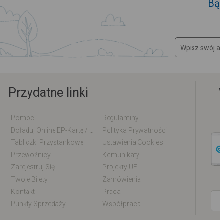
Bą
Przydatne linki
Pomoc
Regulaminy
Doładuj Online EP-Kartę / EM-Kartę
Polityka Prywatności
Tabliczki Przystankowe
Ustawienia Cookies
Przewoźnicy
Komunikaty
Zarejestruj Się
Projekty UE
Twoje Bilety
Zamówienia
Kontakt
Praca
Punkty Sprzedaży
Współpraca