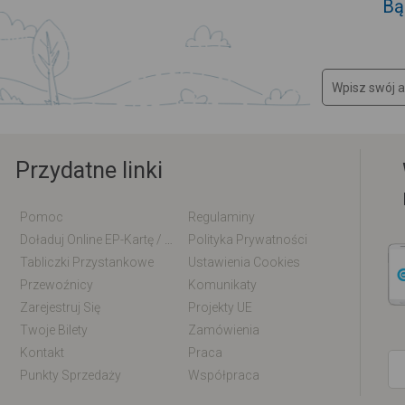
Bą
Przydatne linki
Pomoc
Regulaminy
Doładuj Online EP-Kartę / EM-Kartę
Polityka Prywatności
Tabliczki Przystankowe
Ustawienia Cookies
Przewoźnicy
Komunikaty
Zarejestruj Się
Projekty UE
Twoje Bilety
Zamówienia
Kontakt
Praca
Punkty Sprzedaży
Współpraca