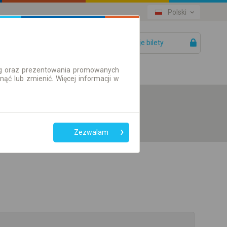
Polski
Twoje bilety
Pomoc
ług oraz prezentowania promowanych
ć lub zmienić. Więcej informacji w
Zezwalam