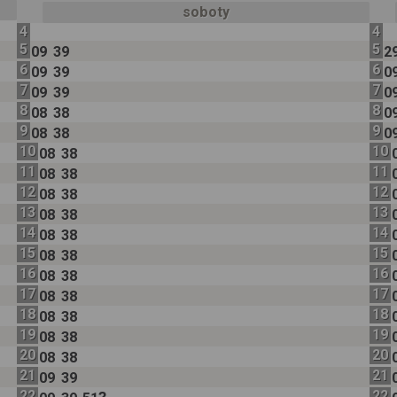
soboty
4
4
5
5
09
39
2
6
6
09
39
0
7
7
09
39
0
8
8
08
38
0
9
9
08
38
0
10
10
08
38
11
11
08
38
12
12
08
38
13
13
08
38
14
14
08
38
15
15
08
38
16
16
08
38
17
17
08
38
18
18
08
38
19
19
08
38
20
20
08
38
21
21
09
39
22
22