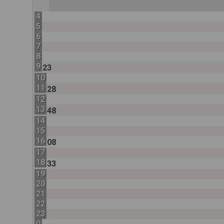
4
5
6
7
8
9
23
10
11
28
12
13
48
14
15
16
08
17
18
33
19
20
21
22
23
0