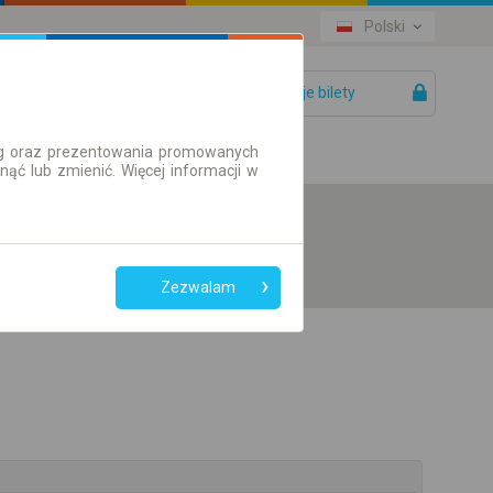
Polski
Twoje bilety
Pomoc
ług oraz prezentowania promowanych
ć lub zmienić. Więcej informacji w
Zezwalam