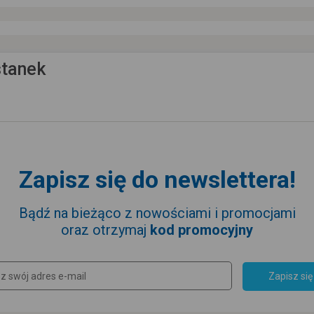
stanek
Zapisz się do newslettera!
Bądź na bieżąco z nowościami i promocjami
oraz otrzymaj
kod promocyjny
Zapisz się