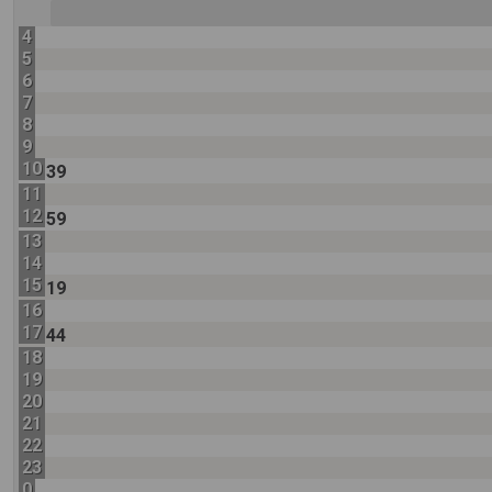
4
5
6
7
8
9
10
39
11
12
59
13
14
15
19
16
17
44
18
19
20
21
22
23
0