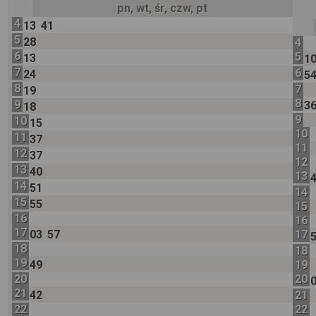
pn, wt, śr, czw, pt
4
13
41
5
28
4
6
5
13
1
7
6
24
5
8
7
19
8
9
3
18
9
10
15
10
11
37
11
12
37
12
13
40
13
14
51
14
15
55
15
16
16
17
03
57
17
18
18
19
49
19
20
20
21
42
21
22
22