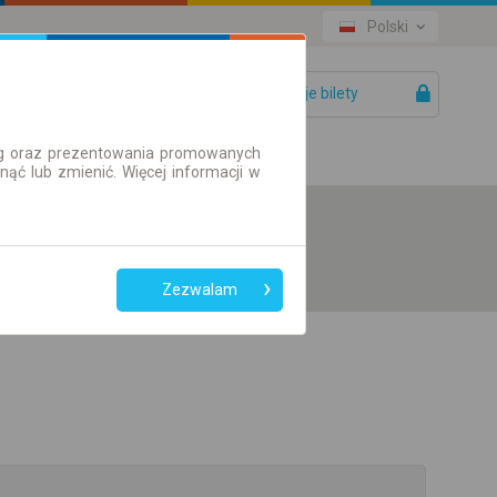
Polski
Twoje bilety
Pomoc
ług oraz prezentowania promowanych
ć lub zmienić. Więcej informacji w
Zezwalam