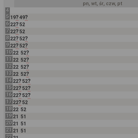
pn, wt, śr, czw, pt
4
5
?
?
19
49
6
?
22
52
7
?
22
52
8
?
?
22
52
9
?
?
22
52
10
?
22
52
11
?
22
52
12
?
22
52
13
?
22
52
14
?
?
22
52
15
?
?
22
52
16
?
?
22
52
17
?
22
52
18
22
52
19
21
51
20
21
51
21
21
51
22
21