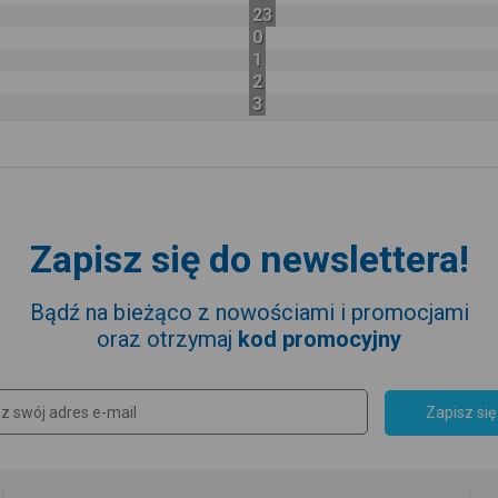
23
0
1
2
3
Zapisz się do newslettera!
Bądź na bieżąco z nowościami i promocjami
oraz otrzymaj
kod promocyjny
Zapisz się