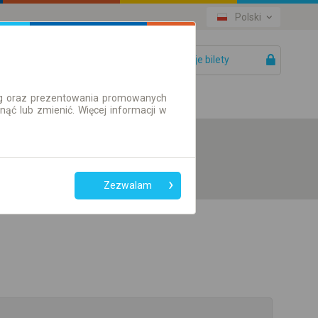
Polski
Twoje bilety
Pomoc
ług oraz prezentowania promowanych
ć lub zmienić. Więcej informacji w
Zezwalam