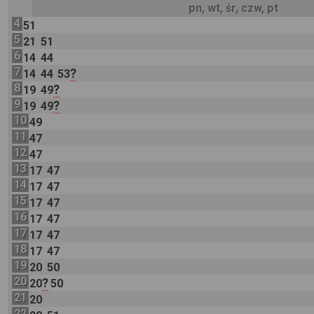
pn, wt, śr, czw, pt
4
51
5
21
51
6
14
44
7
?
14
44
53
8
?
19
49
9
?
19
49
10
49
11
47
12
47
13
17
47
14
17
47
15
17
47
16
17
47
17
17
47
18
17
47
19
20
50
20
?
20
50
21
20
22