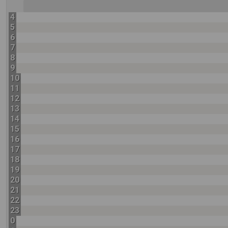
4
5
6
7
8
9
10
11
12
13
14
15
16
17
18
19
20
21
22
23
0