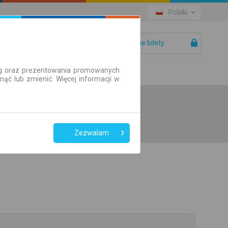
Polski
Twoje bilety
Pomoc
ług oraz prezentowania promowanych
ć lub zmienić. Więcej informacji w
Zezwalam