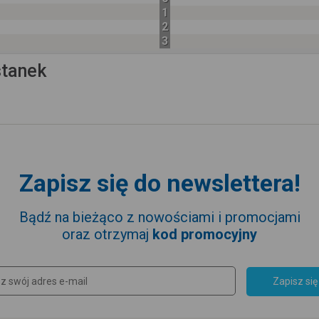
1
2
3
stanek
Zapisz się do newslettera!
Bądź na bieżąco z nowościami i promocjami
oraz otrzymaj
kod promocyjny
Zapisz się