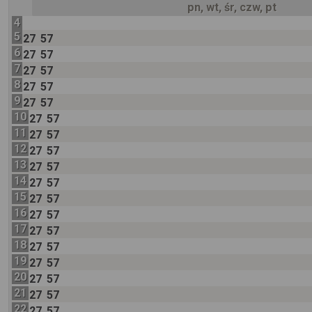
pn, wt, śr, czw, pt
4
5
27
57
6
27
57
7
27
57
8
27
57
9
27
57
10
27
57
11
27
57
12
27
57
13
27
57
14
27
57
15
27
57
16
27
57
17
27
57
18
27
57
19
27
57
20
27
57
21
27
57
22
27
57