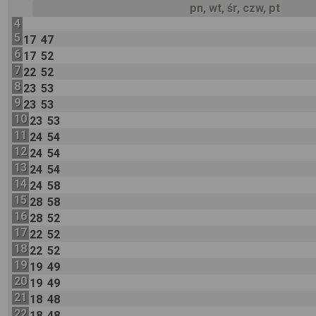
pn, wt, śr, czw, pt
4
5
17
47
6
17
52
7
22
52
8
23
53
9
23
53
10
23
53
11
24
54
12
24
54
13
24
54
14
24
58
15
28
58
16
28
52
17
22
52
18
22
52
19
19
49
20
19
49
21
18
48
22
18
48