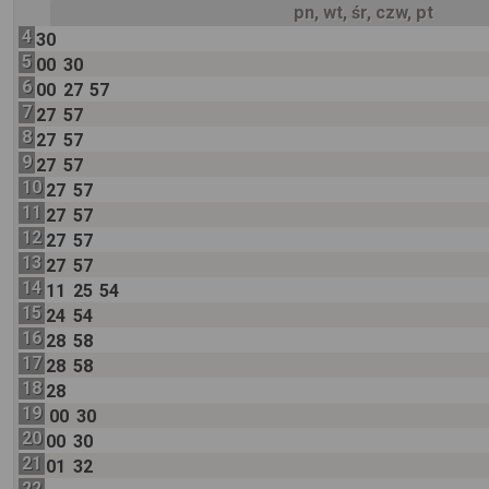
pn, wt, śr, czw, pt
4
30
5
00
30
6
00
27
57
7
27
57
8
27
57
9
27
57
10
27
57
11
27
57
12
27
57
13
27
57
14
11
25
54
15
24
54
16
28
58
17
28
58
18
28
19
00
30
20
00
30
21
01
32
22