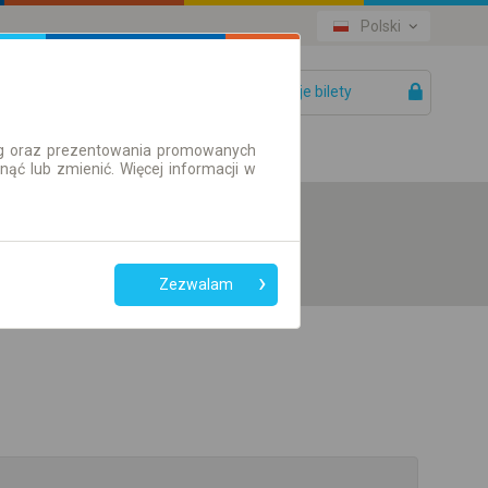
Polski
Twoje bilety
Pomoc
ług oraz prezentowania promowanych
ć lub zmienić. Więcej informacji w
Zezwalam