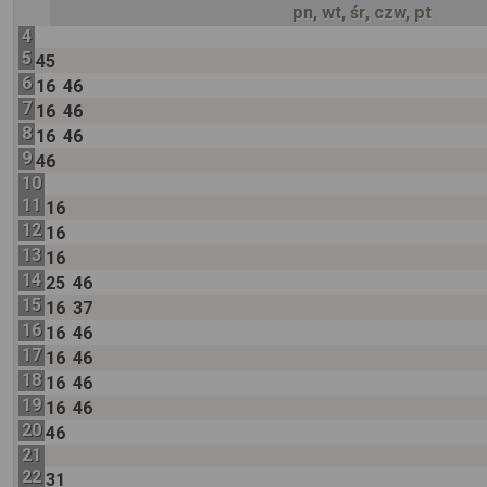
pn, wt, śr, czw, pt
4
5
45
6
16
46
7
16
46
8
16
46
9
46
10
11
16
12
16
13
16
14
25
46
15
16
37
16
16
46
17
16
46
18
16
46
19
16
46
20
46
21
22
31