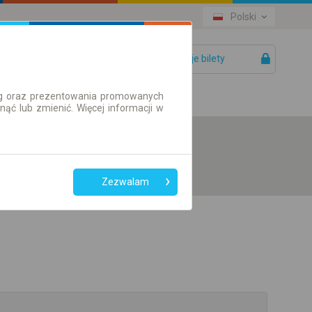
Polski
Twoje bilety
Pomoc
ług oraz prezentowania promowanych
ć lub zmienić. Więcej informacji w
Zezwalam