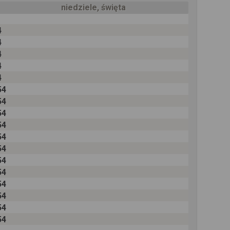
niedziele, święta
4
4
4
4
4
54
54
54
54
54
54
54
54
54
54
54
54