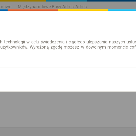
karowe
Międzynarodowe Busy Adres-Adres
h technologii w celu świadczenia i ciągłego ulepszania naszych us
| Bilety
Bilety okresowe
 użytkowników. Wyrażoną zgodę możesz w dowolnym momencie cofną
aż rozkład