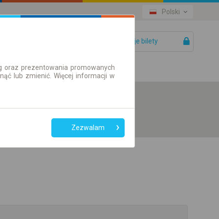
Polski
Twoje bilety
Pomoc
ług oraz prezentowania promowanych
ć lub zmienić. Więcej informacji w
Zezwalam