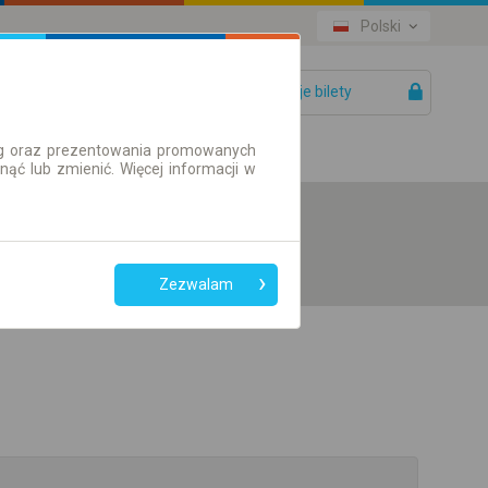
Polski
Twoje bilety
Pomoc
ług oraz prezentowania promowanych
ć lub zmienić. Więcej informacji w
Zezwalam