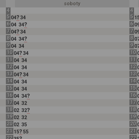
soboty
4
4
5
5
?
04
34
1
6
6
?
04
34
0
7
7
?
04
34
0
8
8
?
04
34
0
9
9
04
34
0
10
10
?
04
34
11
11
04
34
12
12
04
34
13
13
?
04
34
14
14
04
34
15
15
04
34
16
16
?
04
34
17
17
04
32
18
18
?
02
32
19
19
02
32
20
20
02
35
21
21
?
15
55
22
22
?
35