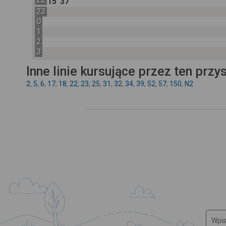
15
37
23
0
1
2
3
Inne linie kursujące przez ten przy
2
,
5
,
6
,
17
,
18
,
22
,
23
,
25
,
31
,
32
,
34
,
39
,
52
,
57
,
150
,
N2