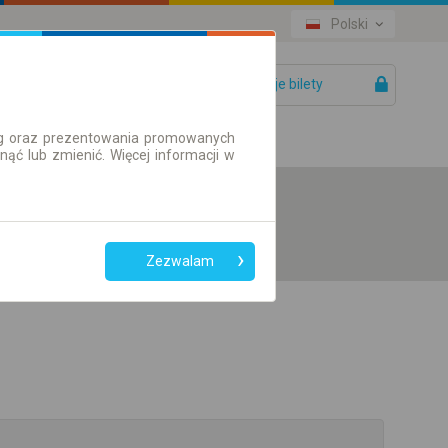
Polski
Twoje bilety
Pomoc
ług oraz prezentowania promowanych
ć lub zmienić. Więcej informacji w
Zezwalam