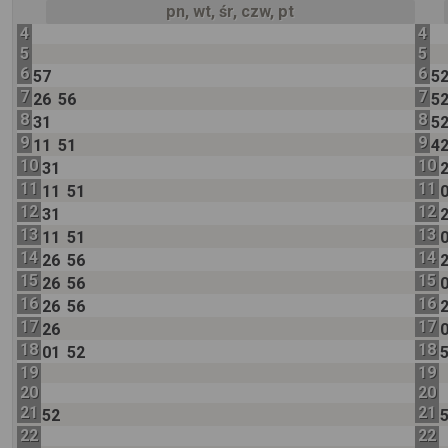
pn, wt, śr, czw, pt
4
4
5
5
6
6
57
5
7
7
26
56
5
8
8
31
5
9
9
11
51
4
10
10
31
11
11
11
51
12
12
31
13
13
11
51
14
14
26
56
15
15
26
56
16
16
26
56
17
17
26
18
18
01
52
19
19
20
20
21
21
52
22
22