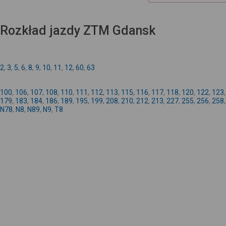
Rozkład jazdy ZTM Gdansk
2
,
3
,
5
,
6
,
8
,
9
,
10
,
11
,
12
,
60
,
63
100
,
106
,
107
,
108
,
110
,
111
,
112
,
113
,
115
,
116
,
117
,
118
,
120
,
122
,
123
179
,
183
,
184
,
186
,
189
,
195
,
199
,
208
,
210
,
212
,
213
,
227
,
255
,
256
,
258
N78
,
N8
,
N89
,
N9
,
T8