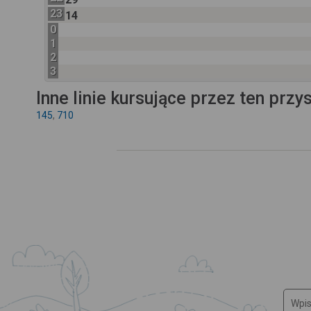
23
14
0
1
2
3
Inne linie kursujące przez ten przy
145
,
710