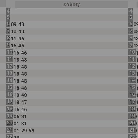
soboty
4
4
5
5
6
6
09
40
0
7
7
10
40
0
8
8
11
46
1
9
9
16
46
1
10
10
16
46
11
11
18
48
12
12
18
48
13
13
18
48
14
14
18
48
15
15
18
48
16
16
18
48
17
17
18
47
18
18
16
46
19
19
06
31
20
20
01
31
21
21
01
29
59
22
22
29