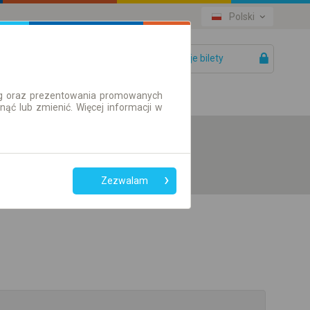
Polski
Twoje bilety
Pomoc
ług oraz prezentowania promowanych
ć lub zmienić. Więcej informacji w
Zezwalam