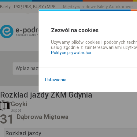
Bilety - PKP, PKS, BUSY i MPK
Międzynarodowe Bilety Autokarowe
Zezwól na cookies
Używamy plików cookies i podobnych techn
Rozkład Jazdy | Bilety
usług zgodnie z zainteresowaniami użytk
Polityce prywatności
.
Pok
Ustawienia
Rozkład jazdy ZKM Gdynia
Goyki
Sopot
31
Dąbrowa Miętowa
Rozkład jazdy