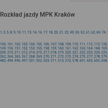
Rozkład jazdy MPK Kraków
1
,
3
,
5
,
8
,
9
,
10
,
11
,
13
,
14
,
16
,
17
,
18
,
20
,
21
,
22
,
49
,
50
,
52
,
61
,
62
,
69
,
74
,
100
,
101
,
102
,
103
,
104
,
105
,
106
,
107
,
108
,
109
,
110
,
111
,
112
,
113
,
120
149
,
150
,
151
,
152
,
153
,
155
,
158
,
159
,
160
,
161
,
162
,
163
,
164
,
168
,
169
209
,
210
,
211
,
212
,
214
,
215
,
217
,
218
,
219
,
220
,
221
,
222
,
223
,
224
,
225
262
,
264
,
265
,
267
,
268
,
269
,
270
,
271
,
272
,
273
,
274
,
275
,
277
,
278
,
279
482
,
494
,
496
,
497
,
501
,
502
,
503
,
511
,
513
,
572
,
578
,
601
,
603
,
605
,
608