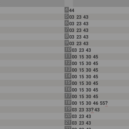
t
4
44
5
03
23
43
6
03
23
43
7
03
23
43
8
03
23
43
9
03
23
43
10
03
23
43
11
00
15
30
45
12
00
15
30
45
13
00
15
30
45
14
00
15
30
45
15
00
15
30
45
16
00
15
30
45
17
00
15
30
45
18
?
00
15
30
46
55
19
?
03
23
33
43
20
03
23
43
21
03
23
43
22