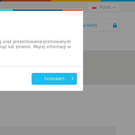
Polski
Twoje bilety
Pomoc
ług oraz prezentowania promowanych
ć lub zmienić. Więcej informacji w
Zezwalam