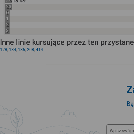
18
49
23
0
1
2
3
Inne linie kursujące przez ten przystan
128
,
184
,
186
,
208
,
414
Z
Bą