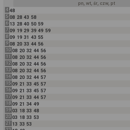
pn, wt, śr, czw, pt
4
48
5
08
28
43
58
6
13
28
40
50
59
7
09
19
29
39
49
59
8
09
19
31
43
55
9
08
20
33
44
56
10
08
20
32
44
56
11
08
20
32
44
56
12
08
20
32
44
56
13
08
20
32
44
56
14
08
20
32
44
57
15
09
21
33
45
57
16
09
21
33
45
57
17
09
21
33
44
57
18
09
21
34
49
19
03
18
33
48
20
03
18
33
53
21
13
33
53
22