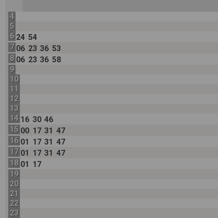
4
5
6
24
54
7
06
23
36
53
8
06
23
36
58
9
10
11
12
13
14
16
30
46
15
00
17
31
47
16
01
17
31
47
17
01
17
31
47
18
01
17
19
20
21
22
23