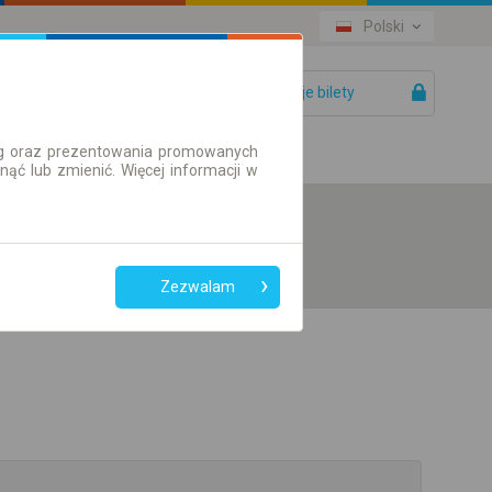
Polski
Twoje bilety
Pomoc
ług oraz prezentowania promowanych
ć lub zmienić. Więcej informacji w
Zezwalam