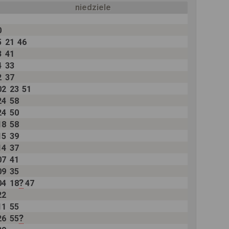
niedziele
0
5
21
46
3
41
4
33
2
37
02
23
51
24
58
24
50
18
58
15
39
14
37
07
41
09
35
?
04
18
47
22
11
55
?
26
55