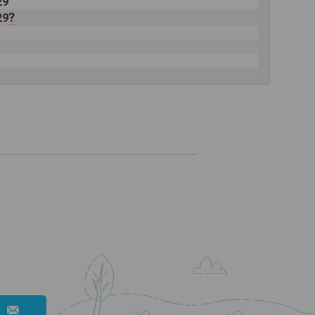
29
?
29