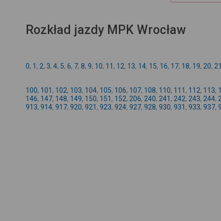
Rozkład jazdy MPK Wrocław
0
,
1
,
2
,
3
,
4
,
5
,
6
,
7
,
8
,
9
,
10
,
11
,
12
,
13
,
14
,
15
,
16
,
17
,
18
,
19
,
20
,
2
100
,
101
,
102
,
103
,
104
,
105
,
106
,
107
,
108
,
110
,
111
,
112
,
113
,
146
,
147
,
148
,
149
,
150
,
151
,
152
,
206
,
240
,
241
,
242
,
243
,
244
,
913
,
914
,
917
,
920
,
921
,
923
,
924
,
927
,
928
,
930
,
931
,
933
,
937
,