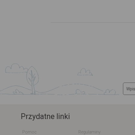
Przydatne linki
Pomoc
Regulaminy