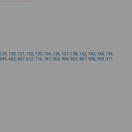
+
-
129
,
130
,
131
,
132
,
133
,
134
,
136
,
137
,
138
,
142
,
143
,
144
,
145
,
345
,
602
,
607
,
612
,
715
,
747
,
903
,
904
,
905
,
907
,
908
,
909
,
911
,