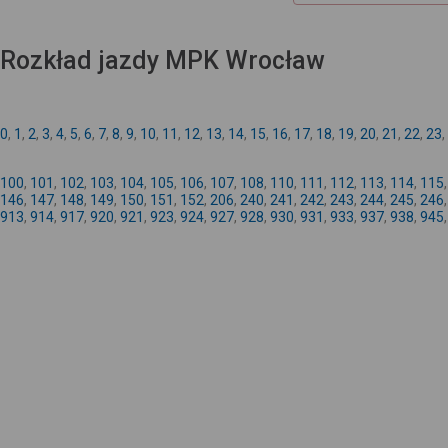
Rozkład jazdy MPK Wrocław
0
,
1
,
2
,
3
,
4
,
5
,
6
,
7
,
8
,
9
,
10
,
11
,
12
,
13
,
14
,
15
,
16
,
17
,
18
,
19
,
20
,
21
,
22
,
23
,
100
,
101
,
102
,
103
,
104
,
105
,
106
,
107
,
108
,
110
,
111
,
112
,
113
,
114
,
115
146
,
147
,
148
,
149
,
150
,
151
,
152
,
206
,
240
,
241
,
242
,
243
,
244
,
245
,
246
913
,
914
,
917
,
920
,
921
,
923
,
924
,
927
,
928
,
930
,
931
,
933
,
937
,
938
,
945