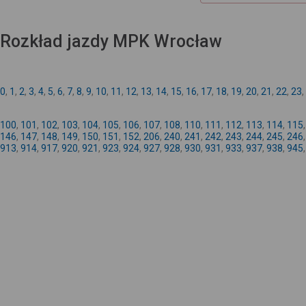
Rozkład jazdy MPK Wrocław
0
,
1
,
2
,
3
,
4
,
5
,
6
,
7
,
8
,
9
,
10
,
11
,
12
,
13
,
14
,
15
,
16
,
17
,
18
,
19
,
20
,
21
,
22
,
23
,
100
,
101
,
102
,
103
,
104
,
105
,
106
,
107
,
108
,
110
,
111
,
112
,
113
,
114
,
115
146
,
147
,
148
,
149
,
150
,
151
,
152
,
206
,
240
,
241
,
242
,
243
,
244
,
245
,
246
913
,
914
,
917
,
920
,
921
,
923
,
924
,
927
,
928
,
930
,
931
,
933
,
937
,
938
,
945