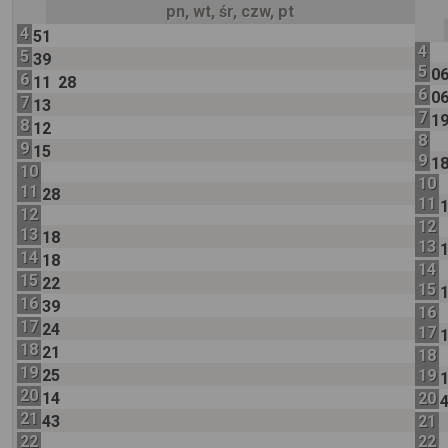
pn, wt, śr, czw, pt
4
51
4
5
39
5
0
6
11
28
6
0
7
13
7
1
8
12
8
9
15
9
1
10
10
11
28
11
12
12
13
18
13
14
18
14
15
22
15
16
39
16
17
24
17
18
21
18
19
25
19
20
14
20
21
43
21
22
22