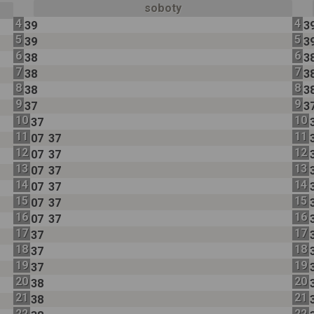
soboty
4
4
39
3
5
5
39
3
6
6
38
3
7
7
38
3
8
8
38
3
9
9
37
3
10
10
37
11
11
07
37
12
12
07
37
13
13
07
37
14
14
07
37
15
15
07
37
16
16
07
37
17
17
37
18
18
37
19
19
37
20
20
38
21
21
38
22
22