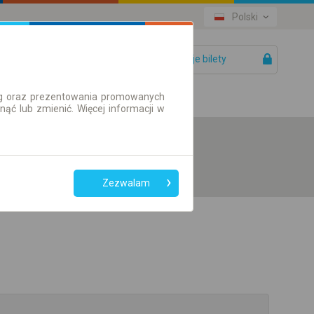
Polski
Twoje bilety
Pomoc
ług oraz prezentowania promowanych
ć lub zmienić. Więcej informacji w
Zezwalam