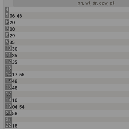
pn, wt, śr, czw, pt
4
5
06
46
6
20
7
08
8
29
9
35
10
30
11
35
12
35
13
14
17
55
15
48
16
48
17
18
10
19
04
54
20
58
21
22
18