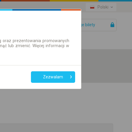
Polski
Twoje bilety
Pomoc
ług oraz prezentowania promowanych
ć lub zmienić. Więcej informacji w
Zezwalam