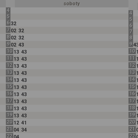
soboty
4
4
5
5
6
32
6
7
02
32
7
8
02
32
8
9
9
02
43
4
10
10
13
43
11
11
13
43
12
12
13
43
13
13
13
43
14
14
13
43
15
15
13
43
16
16
13
43
17
17
13
43
18
18
13
43
19
19
13
43
20
20
12
41
21
21
04
34
22
22
04