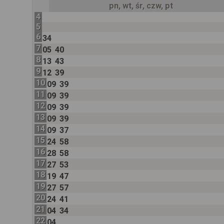
pn, wt, śr, czw, pt
4
5
6
34
7
05
40
8
13
43
9
12
39
10
09
39
11
09
39
12
09
39
13
09
39
14
09
37
15
24
58
16
28
58
17
27
53
18
19
47
19
27
57
20
24
41
21
04
34
22
04