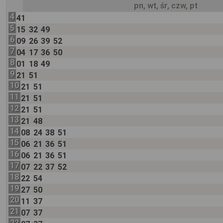
pn, wt, śr, czw, pt
4
41
5
15
32
49
6
09
26
39
52
7
04
17
36
50
8
01
18
49
9
21
51
10
21
51
11
21
51
12
21
51
13
21
48
14
08
24
38
51
15
06
21
36
51
16
06
21
36
51
17
07
22
37
52
18
22
54
19
27
50
20
11
37
21
07
37
22