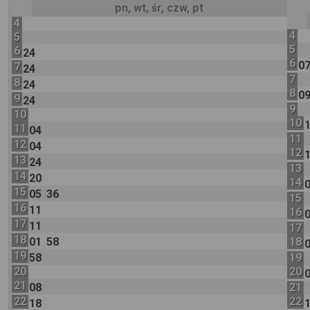
pn, wt, śr, czw, pt
4
4
5
5
6
24
6
0
7
24
7
8
24
8
0
9
24
9
10
10
11
04
11
12
04
12
13
24
13
14
20
14
15
05
36
15
16
11
16
17
11
17
18
01
58
18
19
58
19
20
20
21
08
21
22
22
18