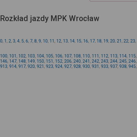
Rozkład jazdy MPK Wrocław
0
,
1
,
2
,
3
,
4
,
5
,
6
,
7
,
8
,
9
,
10
,
11
,
12
,
13
,
14
,
15
,
16
,
17
,
18
,
19
,
20
,
21
,
22
,
23
,
100
,
101
,
102
,
103
,
104
,
105
,
106
,
107
,
108
,
110
,
111
,
112
,
113
,
114
,
115
146
,
147
,
148
,
149
,
150
,
151
,
152
,
206
,
240
,
241
,
242
,
243
,
244
,
245
,
246
913
,
914
,
917
,
920
,
921
,
923
,
924
,
927
,
928
,
930
,
931
,
933
,
937
,
938
,
945