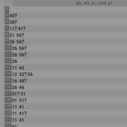
pn, wt, śr, czw, pt
4
5
?
40
6
?
38
7
?
?
11
41
8
?
21
56
9
?
26
56
10
?
26
56
11
?
26
56
12
26
13
11
42
14
?
12
32
56
15
?
16
46
16
26
46
17
?
01
31
18
?
01
31
19
11
41
20
?
11
41
21
11
41
22
41