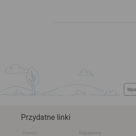
Przydatne linki
Pomoc
Regulaminy